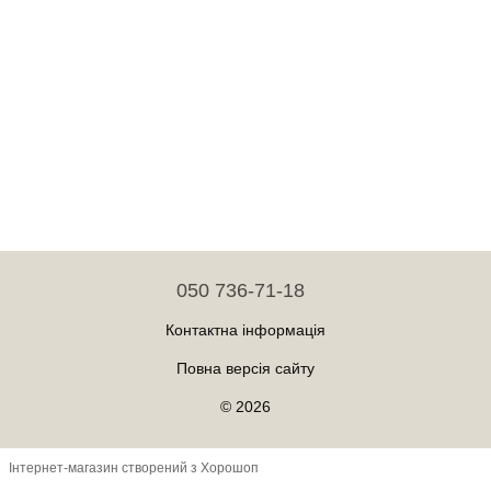
050 736-71-18
Контактна інформація
Повна версія сайту
© 2026
Інтернет-магазин створений з Хорошоп