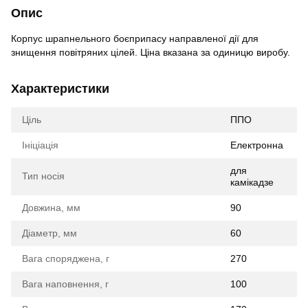
Опис
Корпус шрапнельного боєприпасу направленої дії для
знищення повітряних цілей. Ціна вказана за одиницю виробу.
Характеристики
Ціль
ППО
Ініціація
Електронна
для
Тип носія
камікадзе
Довжина, мм
90
Діаметр, мм
60
Вага споряджена, г
270
Вага наповнення, г
100