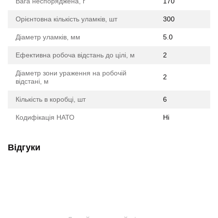
Вага неспоряджена, г
170
Орієнтовна кількість уламків, шт
300
Діаметр уламків, мм
5.0
Ефективна робоча відстань до цілі, м
2
Діаметр зони ураження на робочій
2
відстані, м
Кількість в коробці, шт
6
Кодифікація НАТО
Ні
Відгуки