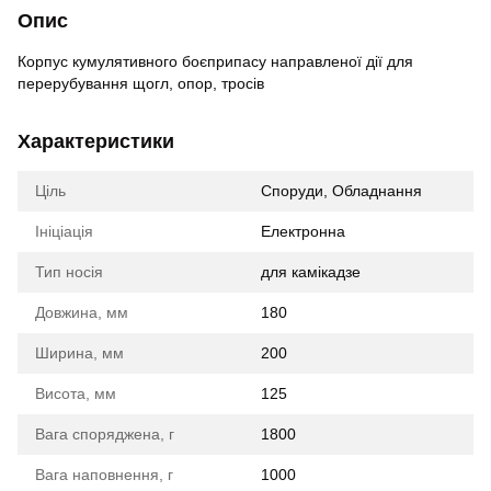
Опис
Корпус кумулятивного боєприпасу направленої дії для
перерубування щогл, опор, тросів
Характеристики
Ціль
Споруди, Обладнання
Ініціація
Електронна
Тип носія
для камікадзе
Довжина, мм
180
Ширина, мм
200
Висота, мм
125
Вага споряджена, г
1800
Вага наповнення, г
1000