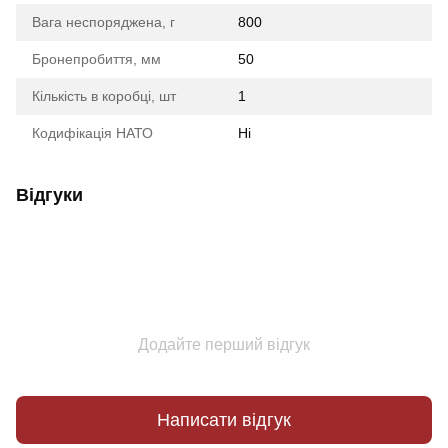
Вага неспоряджена, г
800
Бронепробиття, мм
50
Кількість в коробці, шт
1
Кодифікація НАТО
Ні
Відгуки
Додайте перший відгук
Написати відгук