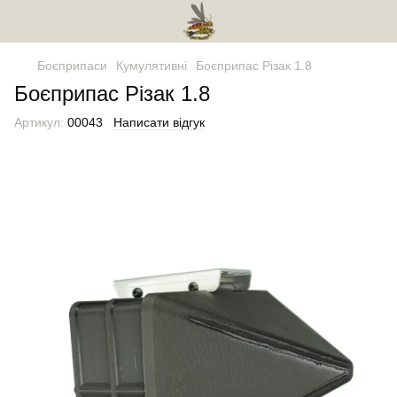
Боєприпаси
Кумулятивні
Боєприпас Різак 1.8
Боєприпас Різак 1.8
Артикул:
00043
Написати відгук